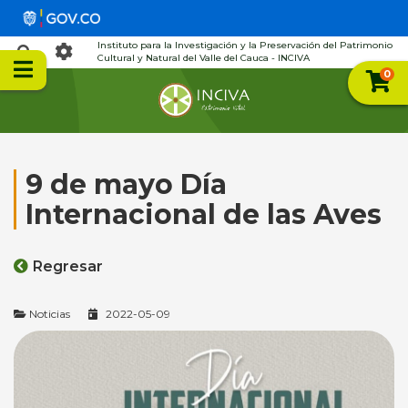
Instituto para la Investigación y la Preservación del Patrimonio
Cultural y Natural del Valle del Cauca - INCIVA
0
9 de mayo Día
Internacional de las Aves
Regresar
Noticias
2022-05-09