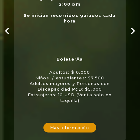
2:00 pm
Se inician recorridos guiados cada
hora
Adultos: $10.000
Niños / estudiantes: $7.500
Adultos mayores y Personas con
Discapacidad PcD: $5.000
Extranjeros: 10 USD (Venta solo en
taquilla)
Más información