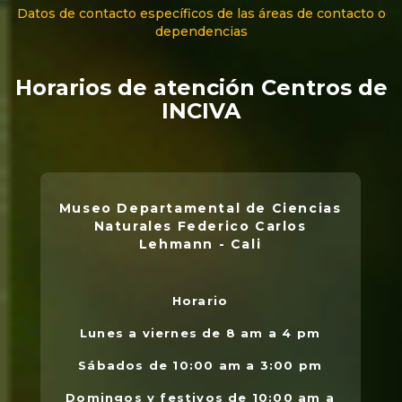
Datos de contacto específicos de las áreas de contacto o
dependencias
Horarios de atención Centros de
INCIVA
Museo Departamental de Ciencias
Naturales Federico Carlos
Lehmann - Cali
Horario
L
.
Lunes a viernes de 8 am a 4 pm
l
Sábados de 10:00 am a 3:00 pm
Domingos y festivos de 10:00 am a