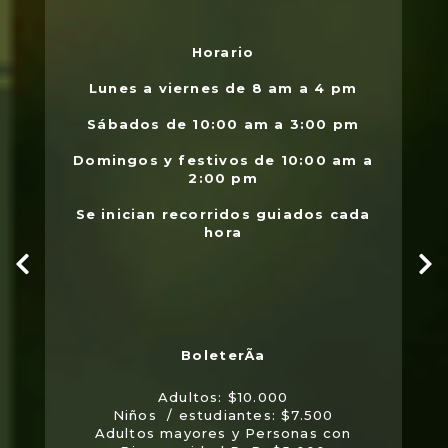
Horario
L
.
Lunes a viernes de 8 am a 4 pm
l
Sábados de 10:00 am a 3:00 pm
Domingos y festivos de 10:00 am a
2:00 pm
Se inician recorridos guiados cada
hora
Adultos: $10.000
Niños / estudiantes: $7.500
Adultos mayores y Personas con