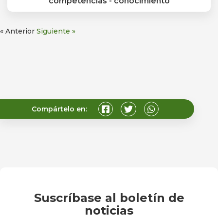
competencias - conocimiento
Descargue el archivo
completo aquí:
« Anterior
Siguiente »
Compártelo en:
Suscríbase al boletín de
noticias