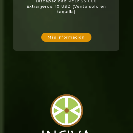
Discapacidad PcD: $5.000
Extranjeros: 10 USD (Venta solo en
taquilla)
Más información