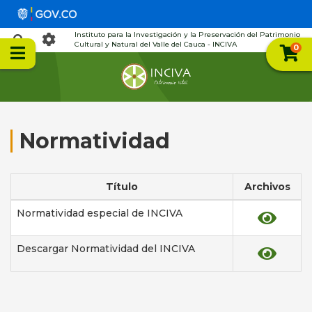
Instituto para la Investigación y la Preservación del Patrimonio
Cultural y Natural del Valle del Cauca - INCIVA
0
Normatividad
Título
Archivos
Normatividad especial de INCIVA
Descargar Normatividad del INCIVA