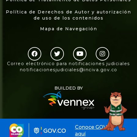
Política de Derechos de Autor y autorización
de uso de los contenidos
Mapa de Navegación
Correo electrónico para notificaciones judiciales
notificacionesjudiciales@inciva.gov.co
BUILDED BY
Conoce GOV.CO
aquí