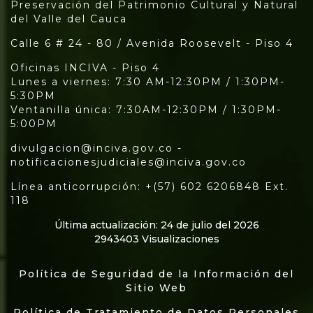
Preservación del Patrimonio Cultural y Natural
del Valle del Cauca
Calle 6 # 24 - 80 / Avenida Roosevelt - Piso 4
Oficinas INCIVA - Piso 4
Lunes a viernes: 7:30 AM-12:30PM / 1:30PM-
5:30PM
Ventanilla única: 7:30AM-12:30PM / 1:30PM-
5:00PM
divulgacion@inciva.gov.co -
notificacionesjudiciales@inciva.gov.co
Línea anticorrupción: +(57) 602 6206848 Ext.
118
Última actualización: 24 de julio del 2026
2943403 Visualizaciones
Política de Seguridad de la Información del
Sitio Web
Política de Tratamiento de Datos Personales