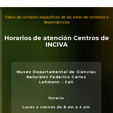
Datos de contacto específicos de las áreas de contacto o
dependencias
Horarios de atención Centros de
INCIVA
Museo Departamental de Ciencias
Naturales Federico Carlos
Lehmann - Cali
Horario
L
.
Lunes a viernes de 8 am a 4 pm
l