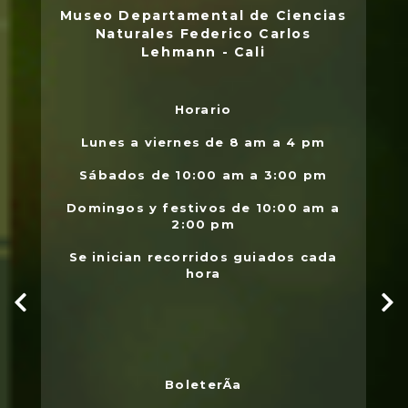
Museo Departamental de Ciencias
Naturales Federico Carlos
Lehmann - Cali
Horario
L
.
Lunes a viernes de 8 am a 4 pm
l
Sábados de 10:00 am a 3:00 pm
Domingos y festivos de 10:00 am a
2:00 pm
Se inician recorridos guiados cada
hora