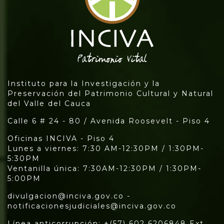
Instituto para la Investigación y la
Preservación del Patrimonio Cultural y Natural
del Valle del Cauca
Calle 6 # 24 - 80 / Avenida Roosevelt - Piso 4
Oficinas INCIVA - Piso 4
Lunes a viernes: 7:30 AM-12:30PM / 1:30PM-
5:30PM
Ventanilla única: 7:30AM-12:30PM / 1:30PM-
5:00PM
divulgacion@inciva.gov.co -
notificacionesjudiciales@inciva.gov.co
Línea anticorrupción: +(57) 602 6206848 Ext.