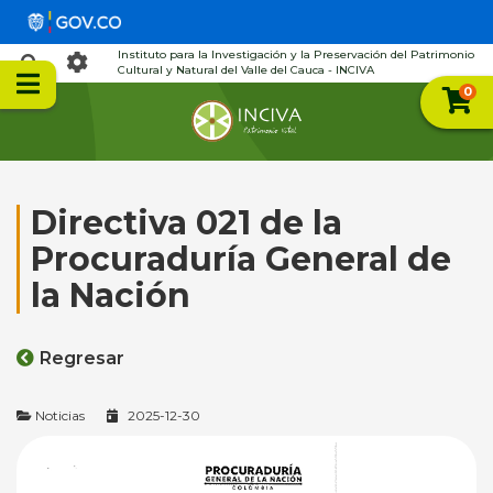
Instituto para la Investigación y la Preservación del Patrimonio
Cultural y Natural del Valle del Cauca - INCIVA
0
Directiva 021 de la
Procuraduría General de
la Nación
Regresar
Noticias
2025-12-30