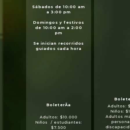
Sábados de 10:00 am
a 3:00 pm
Domingos y festivos
de 10:00 am a 2:00
pm
Se inician recorridos
guiados cada hora
Adultos: 
Niños: $
Adultos m
Adultos: $10.000
persona
Niños / estudiantes:
discapaci
$7.500