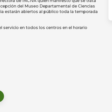
Directora de INCIVA quien manifestó que se trata
a excepción del Museo Departamental de Ciencias
a estarán abiertos al público toda la temporada
l servicio en todos los centros en el horario