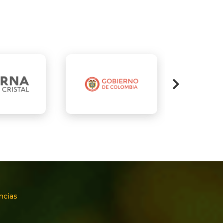
ncias