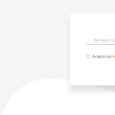
Acepto los
t