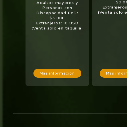
$9.0
Adultos mayores y
Extranjero
Personas con
(Venta solo e
Discapacidad PcD:
$5.000
Extranjeros: 10 USD
(Venta solo en taquilla)
Más información
Más info