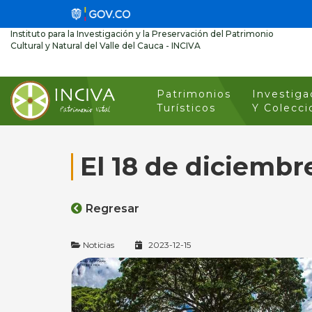
Instituto para la Investigación y la Preservación del Patrimonio
Cultural y Natural del Valle del Cauca - INCIVA
Patrimonios
Investiga
Turísticos
Y Colecci
El 18 de diciembr
Regresar
Noticias
2023-12-15