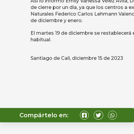
Así lo informó Emily Vanessa Vélez Ávila, 
de cierre por un día, ya que los centros 
Naturales Federico Carlos Lehmann Valenci
de diciembre y enero.
El martes 19 de diciembre se restablecerá e
habitual.
Santiago de Cali, diciembre 15 de 2023
Compártelo en: