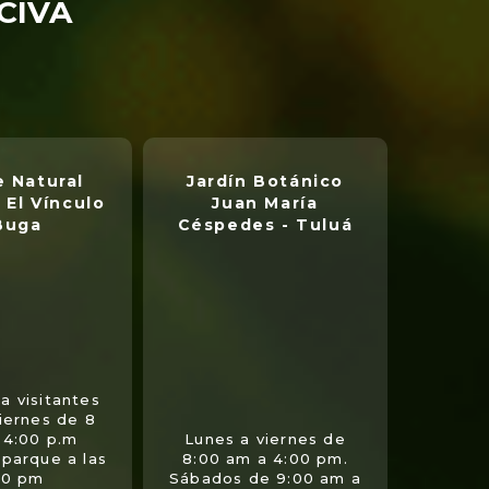
NCIVA
 Natural
Jardín Botánico
 El Vínculo
Juan María
Buga
Céspedes - Tuluá
a visitantes
viernes de 8
 4:00 p.m
Lunes a viernes de
 parque a las
8:00 am a 4:00 pm.
00 pm
Sábados de 9:00 am a