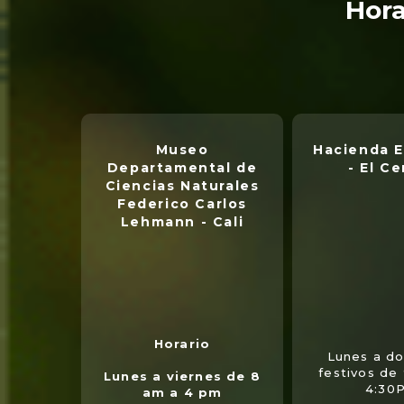
Hora
Museo
Hacienda E
Departamental de
- El Ce
Ciencias Naturales
Federico Carlos
Lehmann - Cali
Horario
Lunes a d
festivos de
Lunes a viernes de 8
4:30
am a 4 pm