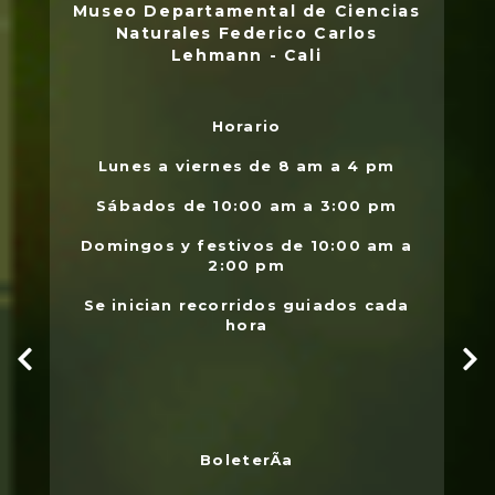
Museo Departamental de Ciencias
Naturales Federico Carlos
Lehmann - Cali
Horario
L
.
Lunes a viernes de 8 am a 4 pm
l
Sábados de 10:00 am a 3:00 pm
Domingos y festivos de 10:00 am a
2:00 pm
Se inician recorridos guiados cada
hora