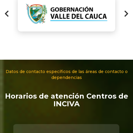
Datos de contacto específicos de las áreas de contacto o
dependencias
Horarios de atención Centros de
INCIVA