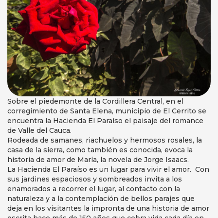
Sobre el piedemonte de la Cordillera Central, en el
corregimiento de Santa Elena, municipio de El Cerrito se
encuentra la Hacienda El Paraíso el paisaje del romance
de Valle del Cauca.
Rodeada de samanes, riachuelos y hermosos rosales, la
casa de la sierra, como también es conocida, evoca la
historia de amor de María, la novela de Jorge Isaacs.
La Hacienda El Paraíso es un lugar para vivir el amor. Con
sus jardines espaciosos y sombreados invita a los
enamorados a recorrer el lugar, al contacto con la
naturaleza y a la contemplación de bellos parajes que
deja en los visitantes la impronta de una historia de amor
escrita hace más de 150 años que cobra vida cada día en