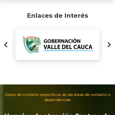
Enlaces de Interés
Datos de contacto específicos de las áreas de contacto o
dependencias