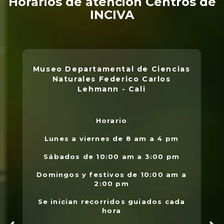
Horarios de atención Centros de
INCIVA
Museo Departamental de Ciencias
Naturales Federico Carlos
Lehmann - Cali
Horario
L
.
Lunes a viernes de 8 am a 4 pm
l
Sábados de 10:00 am a 3:00 pm
Domingos y festivos de 10:00 am a
2:00 pm
Se inician recorridos guiados cada
hora