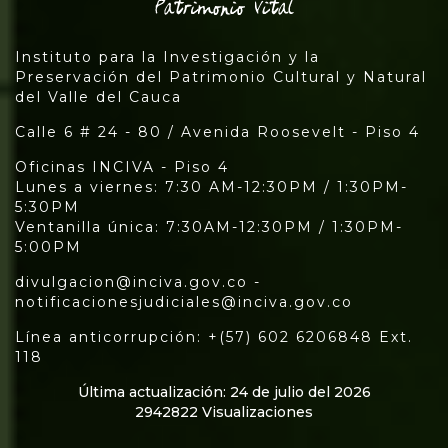
Instituto para la Investigación y la
Preservación del Patrimonio Cultural y Natural
del Valle del Cauca
Calle 6 # 24 - 80 / Avenida Roosevelt - Piso 4
Oficinas INCIVA - Piso 4
Lunes a viernes: 7:30 AM-12:30PM / 1:30PM-
5:30PM
Ventanilla única: 7:30AM-12:30PM / 1:30PM-
5:00PM
divulgacion@inciva.gov.co -
notificacionesjudiciales@inciva.gov.co
Línea anticorrupción: +(57) 602 6206848 Ext.
118
Última actualización: 24 de julio del 2026
2942822 Visualizaciones