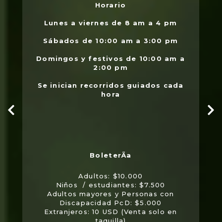
Horario
L
.
Lunes a viernes de 8 am a 4 pm
l
Sábados de 10:00 am a 3:00 pm
Domingos y festivos de 10:00 am a
2:00 pm
Se inician recorridos guiados cada
hora
Adultos: $10.000
Niños / estudiantes: $7.500
Adultos mayores y Personas con
Discapacidad PcD: $5.000
Extranjeros: 10 USD (Venta solo en
taquilla)