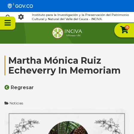
Instituto para la Investigación y la Preservación del Patrimonio
Cultural y Natural del Valle del Cauca - INCIVA
0
Martha Mónica Ruiz
Echeverry In Memoriam
Regresar
Noticias