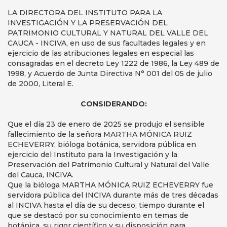
LA DIRECTORA DEL INSTITUTO PARA LA
INVESTIGACIÓN Y LA PRESERVACIÓN DEL
PATRIMONIO CULTURAL Y NATURAL DEL VALLE DEL
CAUCA - INCIVA, en uso de sus facultades legales y en
ejercicio de las atribuciones legales en especial las
consagradas en el decreto Ley 1222 de 1986, la Ley 489 de
1998, y Acuerdo de Junta Directiva N° 001 del 05 de julio
de 2000, Literal E.
CONSIDERANDO:
Que el día 23 de enero de 2025 se produjo el sensible
fallecimiento de la señora MARTHA MÓNICA RUIZ
ECHEVERRY, bióloga botánica, servidora pública en
ejercicio del Instituto para la Investigación y la
Preservación del Patrimonio Cultural y Natural del Valle
del Cauca, INCIVA.
Que la bióloga MARTHA MÓNICA RUIZ ECHEVERRY fue
servidora pública del INCIVA durante más de tres décadas
al INCIVA hasta el día de su deceso, tiempo durante el
que se destacó por su conocimiento en temas de
botánica, su rigor científico y su disposición para