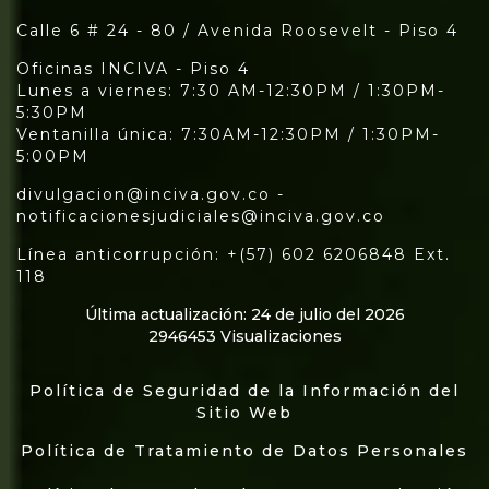
Calle 6 # 24 - 80 / Avenida Roosevelt - Piso 4
Oficinas INCIVA - Piso 4
Lunes a viernes: 7:30 AM-12:30PM / 1:30PM-
5:30PM
Ventanilla única: 7:30AM-12:30PM / 1:30PM-
5:00PM
divulgacion@inciva.gov.co -
notificacionesjudiciales@inciva.gov.co
Línea anticorrupción: +(57) 602 6206848 Ext.
118
Última actualización: 24 de julio del 2026
2946453 Visualizaciones
Política de Seguridad de la Información del
Sitio Web
Política de Tratamiento de Datos Personales