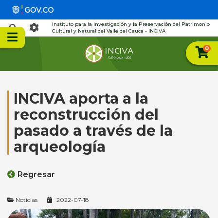
Instituto para la Investigación y la Preservación del Patrimonio
Cultural y Natural del Valle del Cauca - INCIVA
0
INCIVA aporta a la
reconstrucción del
pasado a través de la
arqueología
Regresar
Noticias
2022-07-18