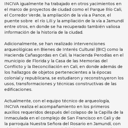
INCIVA igualmente ha trabajado en otros yacimientos en
el marco de proyectos de ciudad como el Parque Río Cali,
el Corredor Verde, la ampliación de la vía a Pance, el
puente sobre el río Lili y la ampliación de la vía a Jamundí
entre otros, en donde se ha recuperado también valiosa
información de la historia de la ciudad.
Adicionalmente, se han realizado intervenciones
arqueológicas en Bienes de Interés Cultural (BIC) como la
Hacienda Cañasgordas en Cali, la Hacienda Perodías en el
municipio de Florida y la Casa de las Memorias del
Conflicto y la Reconciliación en Cali, en donde además de
los hallazgos de objetos pertenecientes a la épocas
colonial y republicana, se estudiaron y reconstruyeron los
usos, transformaciones y técnicas constructivas de las
edificaciones.
Actualmente, con el equipo técnico de arqueología,
INCIVA realiza el acompañamiento en los primeros
auxilios requeridos después del colapso de la Capilla de la
Inmaculada en el complejo de San Francisco en Cali y de
la parroquia Nuestra Señora del Rosario en Jamundí, con