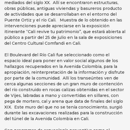
mediados del siglo XX. Allí se encontraron estructuras,
obras públicas, antiguas viviendas y basureros producto
de actividades que se desarrollaban en el entorno del
Puente Ortiz y el río Cali. Muestra de lo obtenido en las
intervenciones puede apreciarse en la exposición
itinerante “Cali revive tu patrimonio”, que estará abierta al
público a partir del 25 de julio en la sala de exposiciones
del Centro Cultural Comfandi en Cali.
El Boulevard del Río Cali fue seleccionado como el
espacio ideal para poner en valor social algunos de los
hallazgos recuperados en la Avenida Colombia, para la
apropiación, reinterpretación de la información y disfrute
por parte de la comunidad. Allí los transeúntes ven de
cerca algunas secciones de un gran muro de contención
del río construido en rocas calizas obtenidas en el sector
de Vijes, labradas a mano y convertidas en sillares, con
pega de mortero, cal y arena que data de finales del siglo
XIX. Este muro del que no se tenía conocimiento, surgió
durante las excavaciones realizadas para la construcción
del túnel de la Avenida Colombia en Cali.