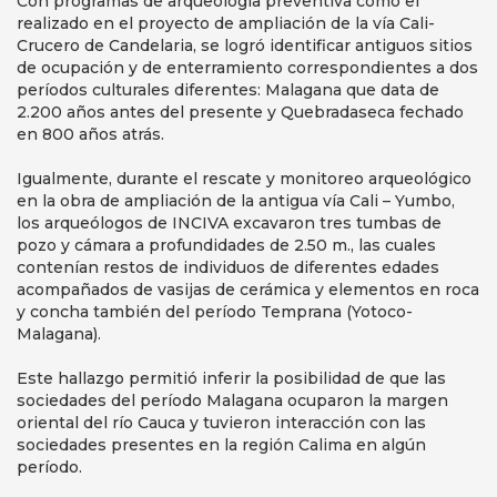
Con programas de arqueología preventiva como el
realizado en el proyecto de ampliación de la vía Cali-
Crucero de Candelaria, se logró identificar antiguos sitios
de ocupación y de enterramiento correspondientes a dos
períodos culturales diferentes: Malagana que data de
2.200 años antes del presente y Quebradaseca fechado
en 800 años atrás.
Igualmente, durante el rescate y monitoreo arqueológico
en la obra de ampliación de la antigua vía Cali – Yumbo,
los arqueólogos de INCIVA excavaron tres tumbas de
pozo y cámara a profundidades de 2.50 m., las cuales
contenían restos de individuos de diferentes edades
acompañados de vasijas de cerámica y elementos en roca
y concha también del período Temprana (Yotoco-
Malagana).
Este hallazgo permitió inferir la posibilidad de que las
sociedades del período Malagana ocuparon la margen
oriental del río Cauca y tuvieron interacción con las
sociedades presentes en la región Calima en algún
período.