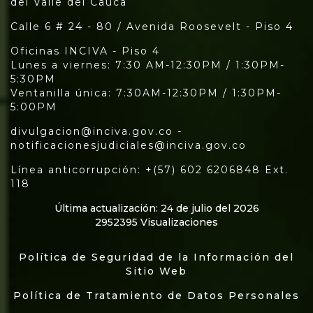
del Valle del Cauca
Calle 6 # 24 - 80 / Avenida Roosevelt - Piso 4
Oficinas INCIVA - Piso 4
Lunes a viernes: 7:30 AM-12:30PM / 1:30PM-
5:30PM
Ventanilla única: 7:30AM-12:30PM / 1:30PM-
5:00PM
divulgacion@inciva.gov.co -
notificacionesjudiciales@inciva.gov.co
Línea anticorrupción: +(57) 602 6206848 Ext.
118
Última actualización: 24 de julio del 2026
2952395 Visualizaciones
Política de Seguridad de la Información del
Sitio Web
Política de Tratamiento de Datos Personales