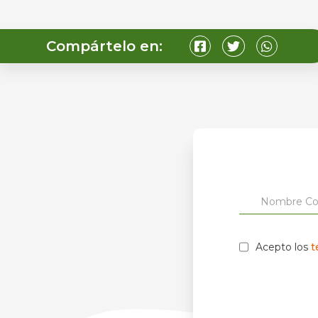
Compártelo en:
Acepto los
t