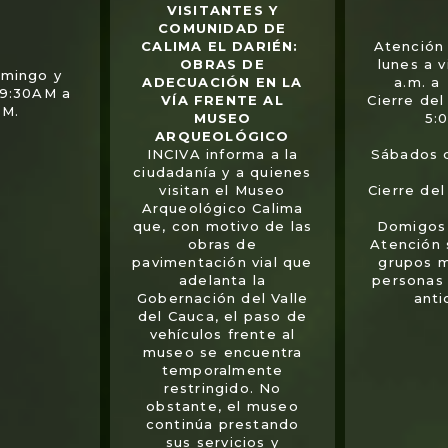
VISITANTES Y
COMUNIDAD DE
CALIMA EL DARIÉN:
Atención 
OBRAS DE
lunes a 
omingo y
ADECUACIÓN EN LA
a.m. a
 9:30AM a
VÍA FRENTE AL
Cierre del
PM.
MUSEO
5:
ARQUEOLÓGICO
INCIVA informa a la
Sábados 
ciudadanía y a quienes
visitan el Museo
Cierre de
Arqueológico Calima
que, con motivo de las
Domigos 
obras de
Atención
pavimentación vial que
grupos 
adelanta la
personas
Gobernación del Valle
anti
del Cauca, el paso de
vehículos frente al
museo se encuentra
temporalmente
restringido. No
obstante, el museo
continúa prestando
sus servicios y