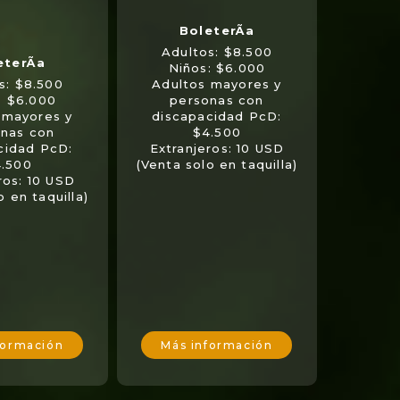
Adultos: $8.500
Niños: $6.000
s: $8.500
Adultos mayores y
: $6.000
personas con
 mayores y
discapacidad PcD:
nas con
$4.500
cidad PcD:
Extranjeros: 10 USD
.500
(Venta solo en taquilla)
ros: 10 USD
o en taquilla)
formación
Más información