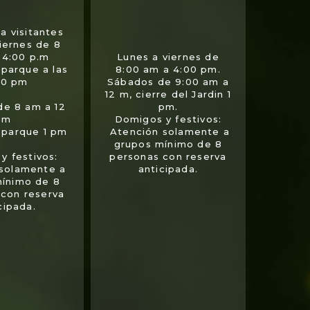
a visitantes
viernes de 8
 4:00 p.m
Lunes a viernes de
 parque a las
8:00 am a 4:00 pm.
00 pm
Sábados de 9:00 am a
12 m, cierre del Jardin 1
de 8 am a 12
pm.
m
Domigos y festivos:
l parque 1 pm
Atención solamente a
grupos mínimo de 8
y festivos:
personas con reserva
 solamente a
anticipada.
mínimo de 8
 con reserva
cipada.