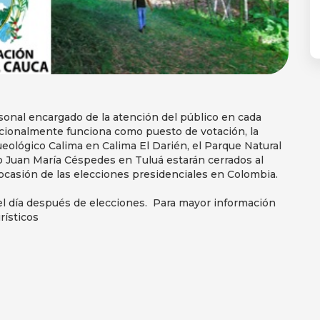
ersonal encargado de la atención del público en cada
dicionalmente funciona como puesto de votación, la
ueológico Calima en Calima El Darién, el Parque Natural
co Juan María Céspedes en Tuluá estarán cerrados al
casión de las elecciones presidenciales en Colombia.
el día después de elecciones. Para mayor información
rísticos