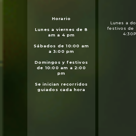
Horario
Lunes a d
festivos de
Lunes a viernes de 8
4:30
am a 4 pm
Sábados de 10:00 am
a 3:00 pm
Domingos y festivos
de 10:00 am a 2:00
pm
Se inician recorridos
guiados cada hora