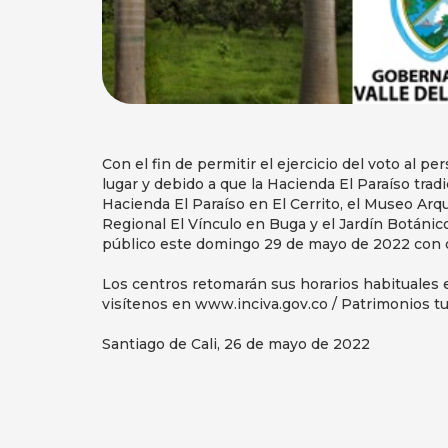
Con el fin de permitir el ejercicio del voto al p
lugar y debido a que la Hacienda El Paraíso tra
Hacienda El Paraíso en El Cerrito, el Museo Arq
Regional El Vínculo en Buga y el Jardín Botáni
público este domingo 29 de mayo de 2022 con o
Los centros retomarán sus horarios habituales 
visítenos en www.inciva.gov.co / Patrimonios tu
Santiago de Cali, 26 de mayo de 2022