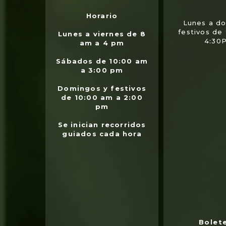
Horario
Lunes a d
festivos de
Lunes a viernes de 8
4:30
am a 4 pm
Sábados de 10:00 am
a 3:00 pm
Domingos y festivos
de 10:00 am a 2:00
pm
Se inician recorridos
guiados cada hora