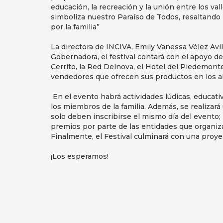
educación, la recreación y la unión entre los va
simboliza nuestro Paraíso de Todos, resaltand
por la familia”
La directora de INCIVA, Emily Vanessa Vélez Avila
Gobernadora, el festival contará con el apoyo d
Cerrito, la Red Delnova, el Hotel del Piedemont
vendedores que ofrecen sus productos en los alr
En el evento habrá actividades lúdicas, educativas
los miembros de la familia. Además, se realizar
solo deben inscribirse el mismo día del evento; 
premios por parte de las entidades que organiza
Finalmente, el Festival culminará con una proye
¡Los esperamos!