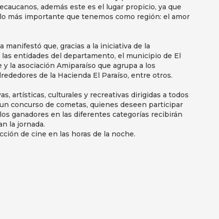
llecaucanos, además este es el lugar propicio, ya que
o lo más importante que tenemos como región: el amor
 manifestó que, gracias a la iniciativa de la
e las entidades del departamento, el municipio de El
e y la asociación Amiparaíso que agrupa a los
ededores de la Hacienda El Paraíso, entre otros.
, artísticas, culturales y recreativas dirigidas a todos
á un concurso de cometas, quienes deseen participar
los ganadores en las diferentes categorías recibirán
n la jornada.
cción de cine en las horas de la noche.