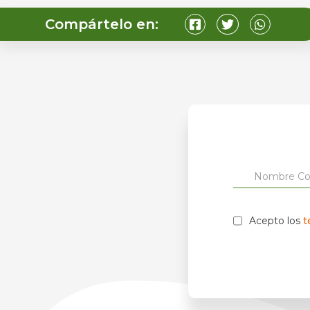
Compártelo en:
Acepto los
t