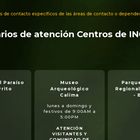
s de contacto específicos de las áreas de contacto o depende
rios de atención Centros de I
l Paraíso
Museo
Parque
rrito
Arqueológico
Regional
Calima
- 
lunes a domingo y
festivos de 9:00AM a
5:00PM
ATENCIÓN
VISITANTES Y
COMUNIDAD DE