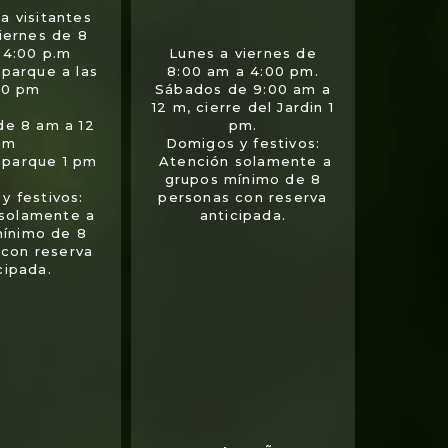
a visitantes
viernes de 8
 4:00 p.m
Lunes a viernes de
 parque a las
8:00 am a 4:00 pm.
00 pm
Sábados de 9:00 am a
12 m, cierre del Jardin 1
de 8 am a 12
pm.
m
Domigos y festivos:
l parque 1 pm
Atención solamente a
grupos mínimo de 8
y festivos:
personas con reserva
 solamente a
anticipada.
mínimo de 8
 con reserva
cipada.