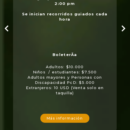
2:00 pm
Se inician recorridos guiados cada
hora
Adultos: $10.000
Niños / estudiantes: $7.500
Adultos mayores y Personas con
Discapacidad PcD: $5.000
Extranjeros: 10 USD (Venta solo en
taquilla)
Más información