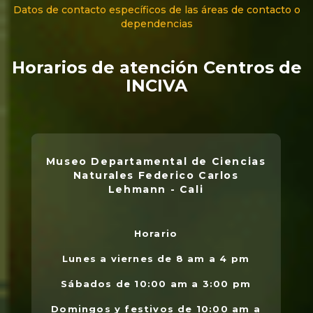
Datos de contacto específicos de las áreas de contacto o
dependencias
Horarios de atención Centros de
INCIVA
Museo Departamental de Ciencias
Naturales Federico Carlos
Lehmann - Cali
Horario
L
.
Lunes a viernes de 8 am a 4 pm
l
Sábados de 10:00 am a 3:00 pm
Domingos y festivos de 10:00 am a