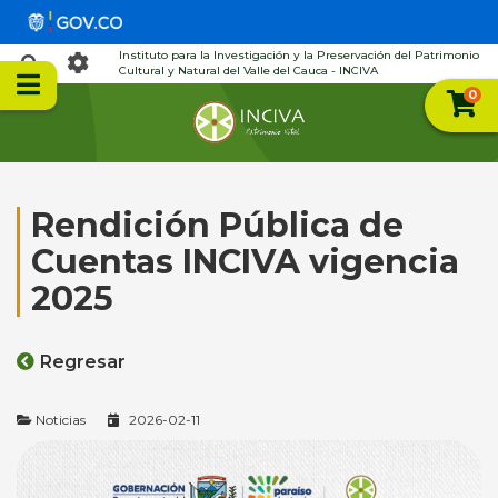
Instituto para la Investigación y la Preservación del Patrimonio
Cultural y Natural del Valle del Cauca - INCIVA
0
Rendición Pública de
Cuentas INCIVA vigencia
2025
Regresar
Noticias
2026-02-11