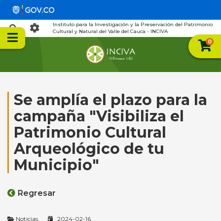
Instituto para la Investigación y la Preservación del Patrimonio
Cultural y Natural del Valle del Cauca - INCIVA
0
Se amplía el plazo para la
campaña "Visibiliza el
Patrimonio Cultural
Arqueológico de tu
Municipio"
Regresar
Noticias
2024-02-16