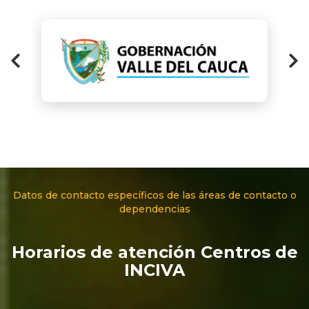
Datos de contacto específicos de las áreas de contacto o
dependencias
Horarios de atención Centros de
INCIVA