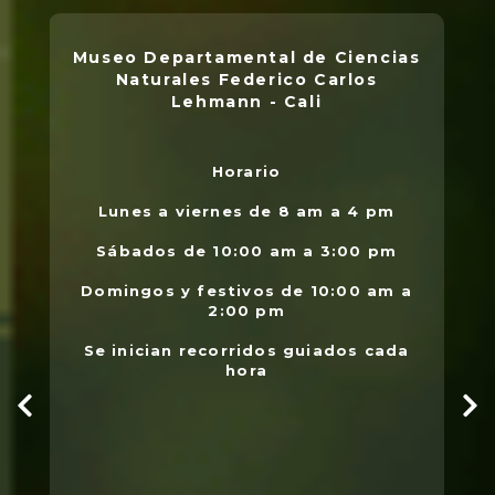
Museo Departamental de Ciencias
Naturales Federico Carlos
Lehmann - Cali
Horario
L
.
Lunes a viernes de 8 am a 4 pm
l
Sábados de 10:00 am a 3:00 pm
Domingos y festivos de 10:00 am a
2:00 pm
Se inician recorridos guiados cada
hora