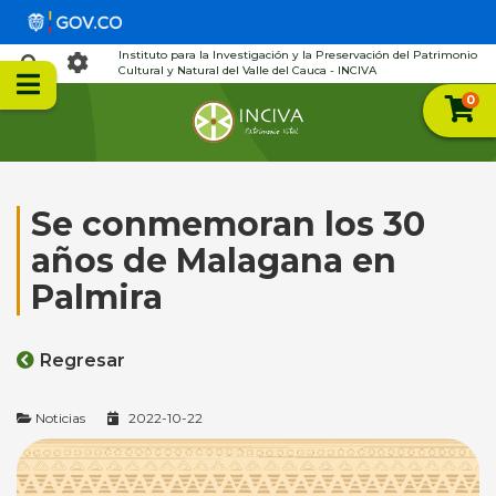
Instituto para la Investigación y la Preservación del Patrimonio
Cultural y Natural del Valle del Cauca - INCIVA
0
Se conmemoran los 30
años de Malagana en
Palmira
Regresar
Noticias
2022-10-22