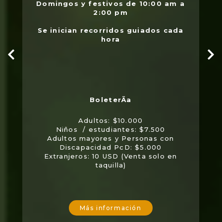
Domingos y festivos de 10:00 am a
2:00 pm
Se inician recorridos guiados cada
hora
Adultos: $10.000
Niños / estudiantes: $7.500
Adultos mayores y Personas con
Discapacidad PcD: $5.000
Extranjeros: 10 USD (Venta solo en
taquilla)
Más información