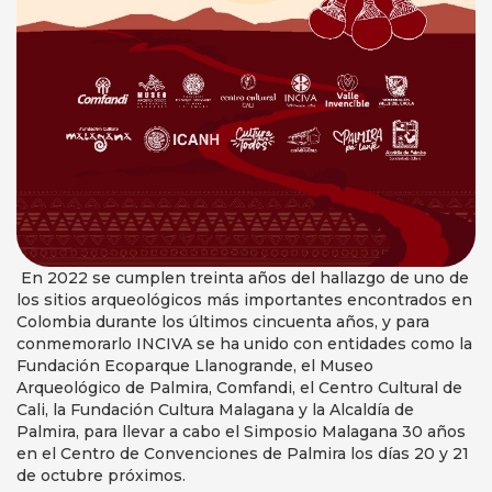
En 2022 se cumplen treinta años del hallazgo de uno de
los sitios arqueológicos más importantes encontrados en
Colombia durante los últimos cincuenta años, y para
conmemorarlo INCIVA se ha unido con entidades como la
Fundación Ecoparque Llanogrande, el Museo
Arqueológico de Palmira, Comfandi, el Centro Cultural de
Cali, la Fundación Cultura Malagana y la Alcaldía de
Palmira, para llevar a cabo el Simposio Malagana 30 años
en el Centro de Convenciones de Palmira los días 20 y 21
de octubre próximos.