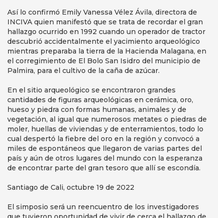
Así lo confirmó Emily Vanessa Vélez Ávila, directora de
INCIVA quien manifestó que se trata de recordar el gran
hallazgo ocurrido en 1992 cuando un operador de tractor
descubrió accidentalmente el yacimiento arqueológico
mientras preparaba la tierra de la Hacienda Malagana, en
el corregimiento de El Bolo San Isidro del municipio de
Palmira, para el cultivo de la caña de azúcar.
En el sitio arqueológico se encontraron grandes
cantidades de figuras arqueológicas en cerámica, oro,
hueso y piedra con formas humanas, animales y de
vegetación, al igual que numerosos metates o piedras de
moler, huellas de viviendas y de enterramientos, todo lo
cual despertó la fiebre del oro en la región y convocó a
miles de espontáneos que llegaron de varias partes del
país y aún de otros lugares del mundo con la esperanza
de encontrar parte del gran tesoro que allí se escondía.
Santiago de Cali, octubre 19 de 2022
El simposio será un reencuentro de los investigadores
que tuvieron oportunidad de vivir de cerca el hallazgo de