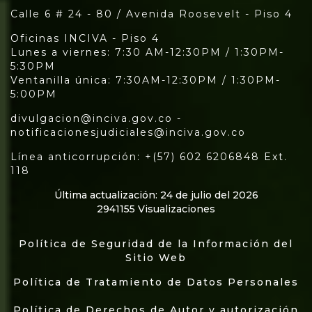
Calle 6 # 24 - 80 / Avenida Roosevelt - Piso 4
Oficinas INCIVA - Piso 4
Lunes a viernes: 7:30 AM-12:30PM / 1:30PM-
5:30PM
Ventanilla única: 7:30AM-12:30PM / 1:30PM-
5:00PM
divulgacion@inciva.gov.co -
notificacionesjudiciales@inciva.gov.co
Línea anticorrupción: +(57) 602 6206848 Ext.
118
Última actualización: 24 de julio del 2026
2941155 Visualizaciones
Política de Seguridad de la Información del
Sitio Web
Política de Tratamiento de Datos Personales
Política de Derechos de Autor y autorización