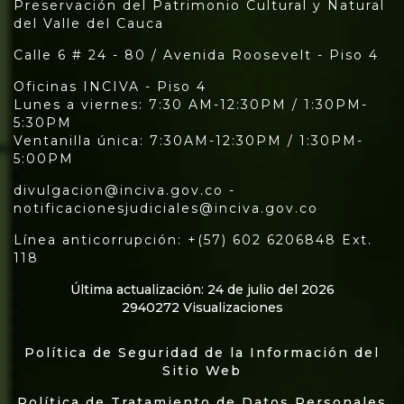
Preservación del Patrimonio Cultural y Natural
del Valle del Cauca
Calle 6 # 24 - 80 / Avenida Roosevelt - Piso 4
Oficinas INCIVA - Piso 4
Lunes a viernes: 7:30 AM-12:30PM / 1:30PM-
5:30PM
Ventanilla única: 7:30AM-12:30PM / 1:30PM-
5:00PM
divulgacion@inciva.gov.co -
notificacionesjudiciales@inciva.gov.co
Línea anticorrupción: +(57) 602 6206848 Ext.
118
Última actualización: 24 de julio del 2026
2940272 Visualizaciones
Política de Seguridad de la Información del
Sitio Web
Política de Tratamiento de Datos Personales