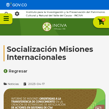
Instituto para la Investigación y la Preservación del Patrimonio
Cultural y Natural del Valle del Cauca - INCIVA
0
Socialización Misiones
Internacionales
Regresar
Noticias
2023-04-17