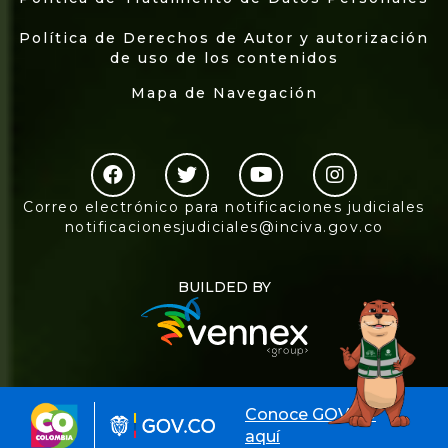
Política de Derechos de Autor y autorización
de uso de los contenidos
Mapa de Navegación
Correo electrónico para notificaciones judiciales
notificacionesjudiciales@inciva.gov.co
BUILDED BY
Conoce GOV.CO
aquí