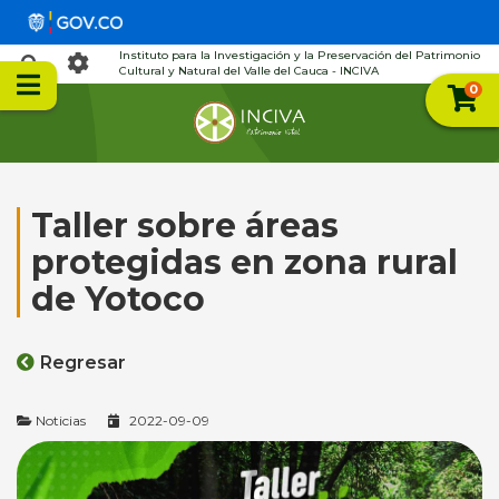
Instituto para la Investigación y la Preservación del Patrimonio
Cultural y Natural del Valle del Cauca - INCIVA
0
Taller sobre áreas
protegidas en zona rural
de Yotoco
Regresar
Noticias
2022-09-09