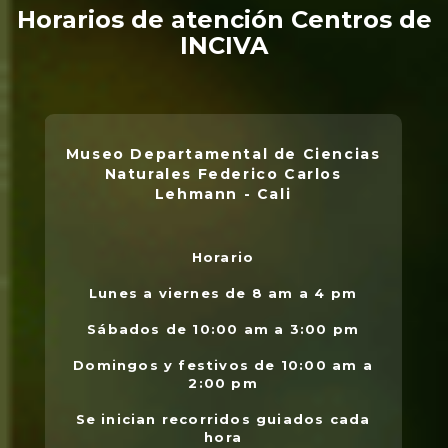
Horarios de atención Centros de
INCIVA
Museo Departamental de Ciencias
Naturales Federico Carlos
Lehmann - Cali
Horario
L
.
Lunes a viernes de 8 am a 4 pm
l
Sábados de 10:00 am a 3:00 pm
Domingos y festivos de 10:00 am a
2:00 pm
Se inician recorridos guiados cada
hora