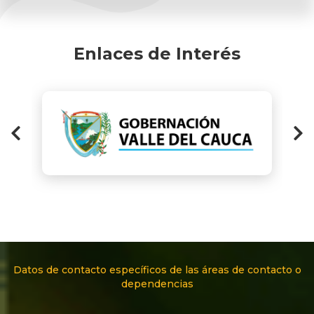
Enlaces de Interés
Datos de contacto específicos de las áreas de contacto o
dependencias