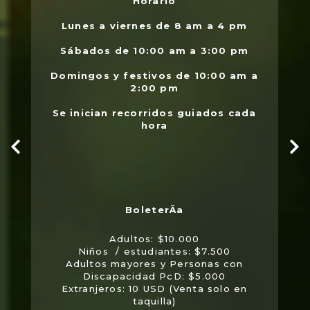
Horario
L
.
Lunes a viernes de 8 am a 4 pm
l
Sábados de 10:00 am a 3:00 pm
Domingos y festivos de 10:00 am a
2:00 pm
Se inician recorridos guiados cada
hora
Adultos: $10.000
Niños / estudiantes: $7.500
Adultos mayores y Personas con
Discapacidad PcD: $5.000
Extranjeros: 10 USD (Venta solo en
taquilla)