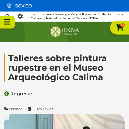
Instituto para la Investigación y la Preservación del Patrimonio
Cultural y Natural del Valle del Cauca - INCIVA
0
Talleres sobre pintura
rupestre en el Museo
Arqueológico Calima
Regresar
Noticias
2025-05-29