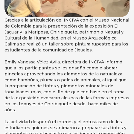
Gracias a la articulación del INCIVA con el Museo Nacional
de Colombia para la presentación de la exposición El
Jaguar y la Mariposa, Chiribiquete, patrimonio Natural y
Cultural de la Humanidad, en el Museo Arqueológico
Calima se realizó un taller sobre pintura rupestre para los
estudiantes de la comunidad de Jiguales.
Emily Vanessa Vélez Avila, directora de INCIVA informó
que a los participantes se les enseñó como elaborar
pinceles aprovechando los elementos de la naturaleza
como bambúes, plumas o pelos de animales, al igual que
la preparación de tintes y pigmentos minerales de
tonalidades rojas, con el fin de que con base en el tema
de la exposición evocaran algunas de las formas impresas
en los tepuyes de Chiribiquete desde hace miles de
años.
La actividad despertó el interés y el entusiasmo de los
estudiantes quienes se animaron a preparar sus tintes y
elementos para plasmar lo que les inspiró la exposición.