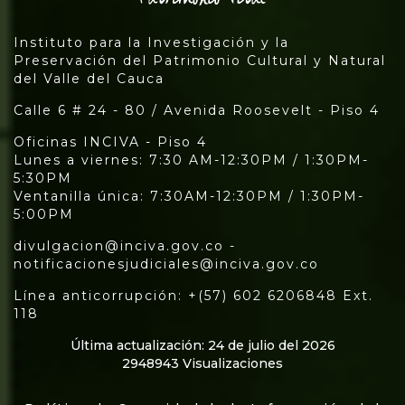
Instituto para la Investigación y la
Preservación del Patrimonio Cultural y Natural
del Valle del Cauca
Calle 6 # 24 - 80 / Avenida Roosevelt - Piso 4
Oficinas INCIVA - Piso 4
Lunes a viernes: 7:30 AM-12:30PM / 1:30PM-
5:30PM
Ventanilla única: 7:30AM-12:30PM / 1:30PM-
5:00PM
divulgacion@inciva.gov.co -
notificacionesjudiciales@inciva.gov.co
Línea anticorrupción: +(57) 602 6206848 Ext.
118
Última actualización: 24 de julio del 2026
2948943 Visualizaciones