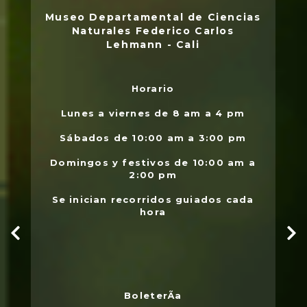
Museo Departamental de Ciencias
Naturales Federico Carlos
Lehmann - Cali
Horario
L
.
Lunes a viernes de 8 am a 4 pm
l
Sábados de 10:00 am a 3:00 pm
Domingos y festivos de 10:00 am a
2:00 pm
Se inician recorridos guiados cada
hora