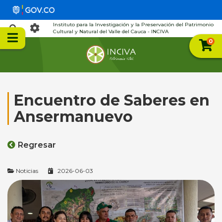
Instituto para la Investigación y la Preservación del Patrimonio
Cultural y Natural del Valle del Cauca - INCIVA
0
Encuentro de Saberes en
Ansermanuevo
Regresar
Noticias
2026-06-03