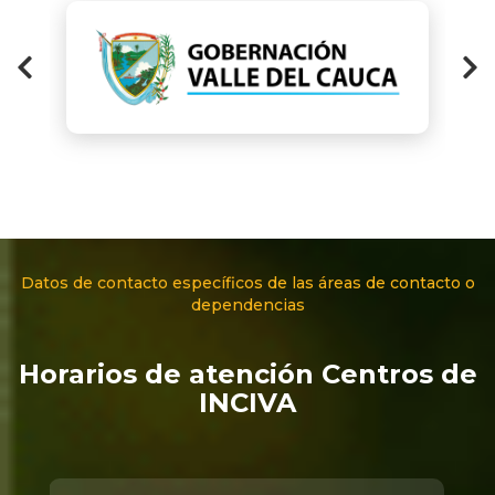
Datos de contacto específicos de las áreas de contacto o
dependencias
Horarios de atención Centros de
INCIVA