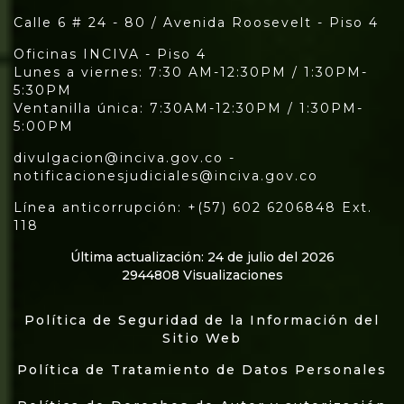
Calle 6 # 24 - 80 / Avenida Roosevelt - Piso 4
Oficinas INCIVA - Piso 4
Lunes a viernes: 7:30 AM-12:30PM / 1:30PM-
5:30PM
Ventanilla única: 7:30AM-12:30PM / 1:30PM-
5:00PM
divulgacion@inciva.gov.co -
notificacionesjudiciales@inciva.gov.co
Línea anticorrupción: +(57) 602 6206848 Ext.
118
Última actualización: 24 de julio del 2026
2944808 Visualizaciones
Política de Seguridad de la Información del
Sitio Web
Política de Tratamiento de Datos Personales