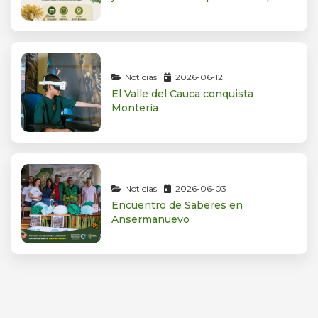
Noticias
2026-06-12
El Valle del Cauca conquista
Montería
Noticias
2026-06-03
Encuentro de Saberes en
Ansermanuevo