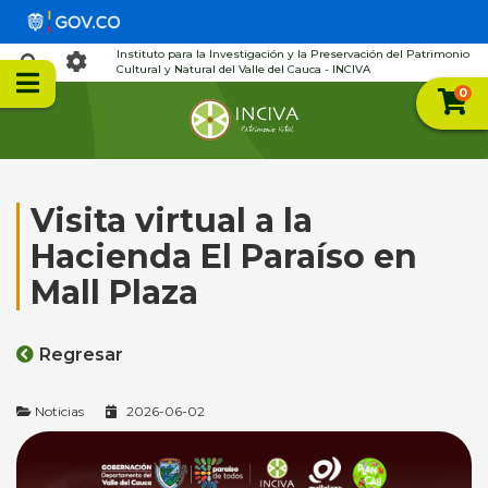
Instituto para la Investigación y la Preservación del Patrimonio
Cultural y Natural del Valle del Cauca - INCIVA
0
Visita virtual a la
Hacienda El Paraíso en
Mall Plaza
Regresar
Noticias
2026-06-02