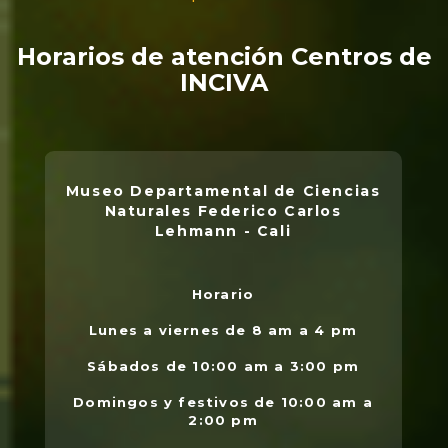
Horarios de atención Centros de
INCIVA
Museo Departamental de Ciencias
Naturales Federico Carlos
Lehmann - Cali
Horario
L
.
Lunes a viernes de 8 am a 4 pm
l
Sábados de 10:00 am a 3:00 pm
Domingos y festivos de 10:00 am a
2:00 pm