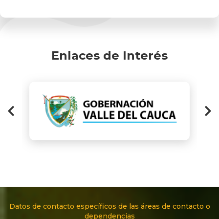
Enlaces de Interés
Datos de contacto específicos de las áreas de contacto o
dependencias