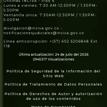
Oficinas INCIVA - Piso 4
Lunes a viernes: 7:30 AM-12:30PM / 1:30PM-
5:30PM
Ventanilla única: 7:30AM-12:30PM / 1:30PM-
5:00PM
divulgacion@inciva.gov.co -
notificacionesjudiciales@inciva.gov.co
Línea anticorrupción: +(57) 602 6206848 Ext.
118
Última actualización: 24 de julio del 2026
2945317 Visualizaciones
Política de Seguridad de la Información del
Sitio Web
Política de Tratamiento de Datos Personales
Política de Derechos de Autor y autorización
de uso de los contenidos
Mapa de Navegación